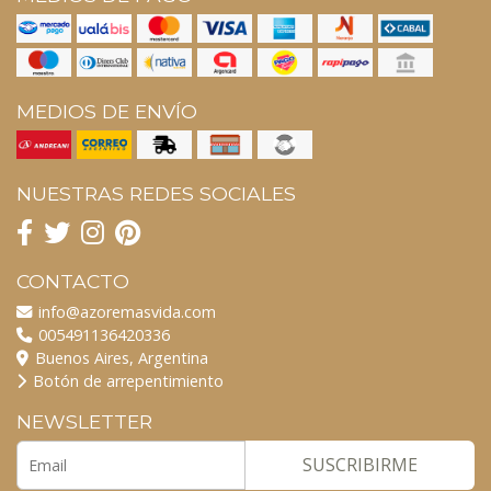
MEDIOS DE ENVÍO
NUESTRAS REDES SOCIALES
CONTACTO
info@azoremasvida.com
005491136420336
Buenos Aires, Argentina
Botón de arrepentimiento
NEWSLETTER
SUSCRIBIRME